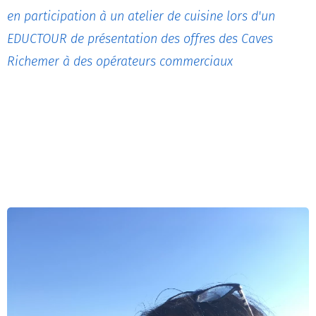
en participation à un atelier de cuisine lors d'un
EDUCTOUR de présentation des offres des Caves
Richemer à des opérateurs commerciaux