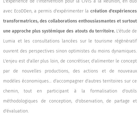
L'expérience de l'intervention pour la CIVIS à la Réunion, en duo
avec EcoDDen, a permis d'expérimenter la
création d'expériences
transformatrices, des collaborations enthousiasmantes et surtout
une approche plus systémique des atouts du territoire.
L'étude de
Lumia et les consultations lancées sur le tourisme régénératif
ouvrent des perspectives sinon optimistes du moins dynamiques.
L'enjeu est d'aller plus loin, de concrétiser, d'alimenter le concept
par de nouvelles productions, des actions et de nouveaux
modèles économiques... d'accompagner d'autres territoires sur ce
chemin, tout en participant à la formalisation d'outils
méthodologiques de conception, d'observation, de partage et
d'évaluation.