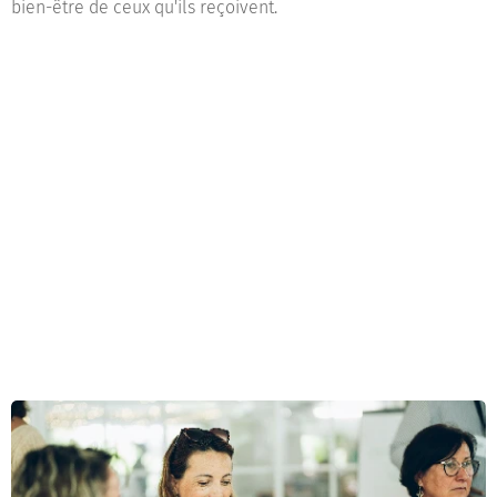
bien-être de ceux qu'ils reçoivent.