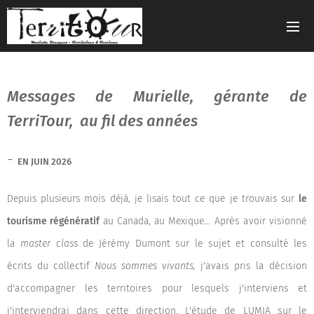
Messages de Murielle, gérante de
TerriTour, au fil des années
-
EN JUIN 2026
Depuis plusieurs mois déjà, je lisais tout ce que je trouvais sur
le
tourisme régénératif
au Canada, au Mexique...
Après avoir visionné
la
master class
de Jérémy Dumont sur le sujet et consulté les
écrits du collectif
Nous sommes vivants,
j'avais pris la décision
d'accompagner les territoires pour lesquels j'interviens et
j'interviendrai dans cette direction. L'étude de LUMIA sur le